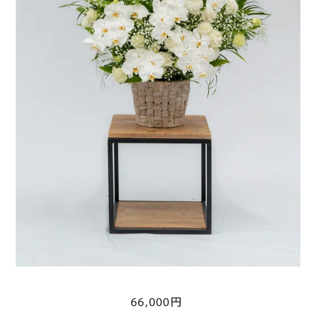
通
66,000円