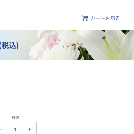
カートを見る
(税込)
数量
与
与