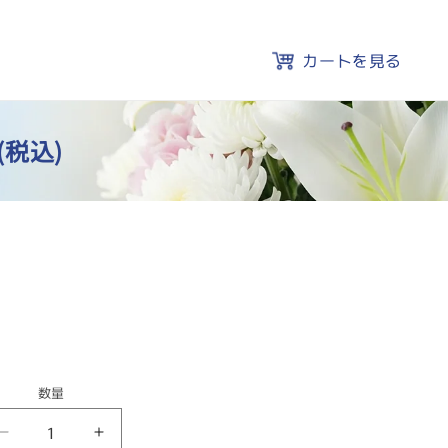
カートを見る
(税込)
数量
東
東