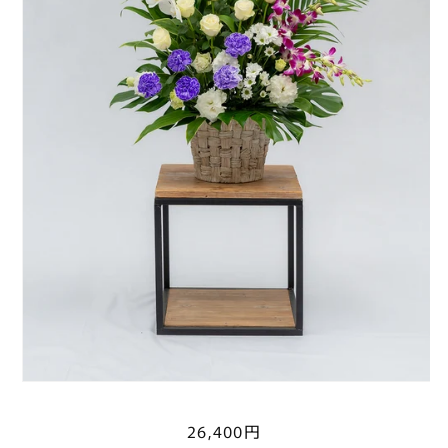
通
26,400円