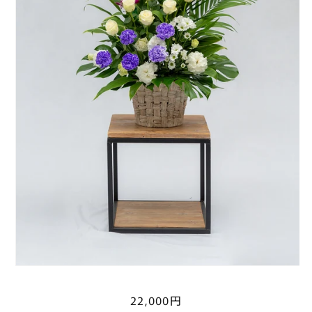
通
22,000円