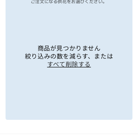
ご注文になる供花をお選びください。
ョ
ン
商品が見つかりません
絞り込みの数を減らす、または
:
すべて削除する