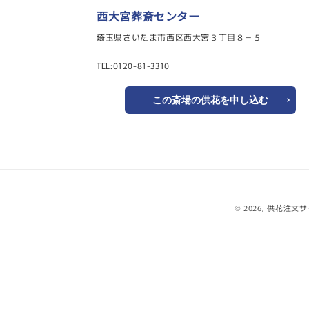
西大宮葬斎センター
埼玉県さいたま市西区西大宮３丁目８－５
TEL:0120-81-3310
この斎場の供花を申し込む
© 2026,
供花注文サ