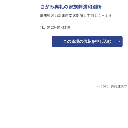
さがみ典礼の家族葬浦和別所
埼玉県さいたま市南区別所１丁目１２－１５
TEL:0120-81-3310
この斎場の供花を申し込む
© 2026,
供花注文サ