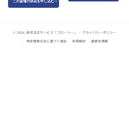
この斎場の供花を申し込む
© 2026,
供花注文サービス「フローリー」
プライバシーポリシー
特定商取引法に基づく表記
利用規約
連絡先情報