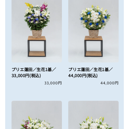
プリエ蓮田／生花1基／
プリエ蓮田／生花1基／
33,000円(税込)
44,000円(税込)
通
33,000円
通
44,000円
常
常
価
価
格
格