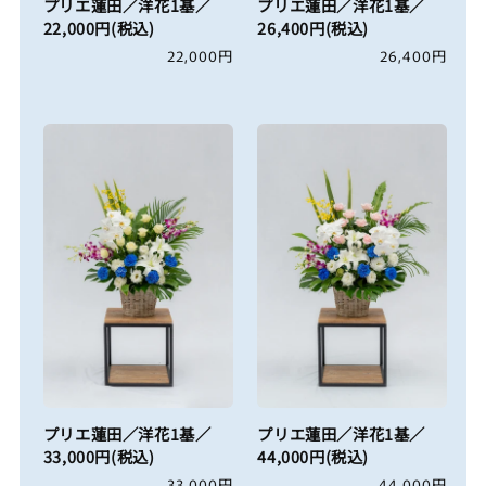
プリエ蓮田／洋花1基／
プリエ蓮田／洋花1基／
22,000円(税込)
26,400円(税込)
通
22,000円
通
26,400円
常
常
価
価
格
格
プリエ蓮田／洋花1基／
プリエ蓮田／洋花1基／
33,000円(税込)
44,000円(税込)
通
33,000円
通
44,000円