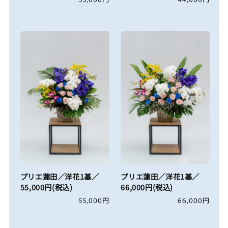
常
常
価
価
格
格
プリエ蓮田／洋花1基／
プリエ蓮田／洋花1基／
55,000円(税込)
66,000円(税込)
通
55,000円
通
66,000円
常
常
価
価