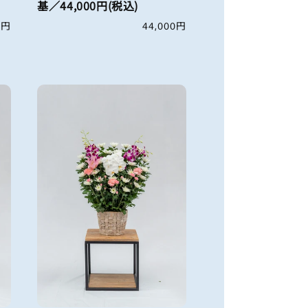
基／44,000円(税込)
0円
通
44,000円
常
価
格