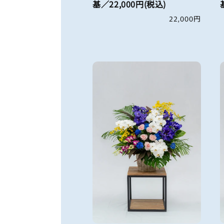
基／22,000円(税込)
通
22,000円
常
価
格