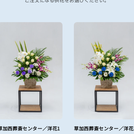
ご注文になる供花をお選びください。
草加西葬斎センター／洋花1
草加西葬斎センター／洋花