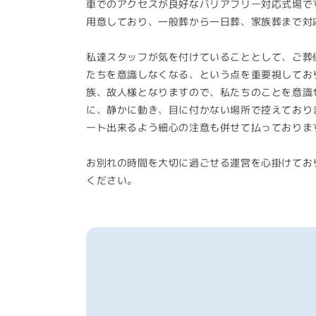
車でのアクセスが良好なバリアフリー対応式場で
用意しており、一般葬から一日葬、家族葬まで対
私達スタッフが気を付けていることとして、ご葬
たちを意識しなくなる、という点を重要視してお
族、故人様となりますので、私たちのことを意識
に、静かに動き、目に付かない場所で控えており
ート出来るよう細心の注意も併せて払っておりま
お別れの時間を大切に過ごせる運営を心掛けてお
ください。