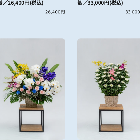
基／26,400円(税込)
基／33,000円(税込)
通
26,400円
通
33,00
常
常
価
価
格
格