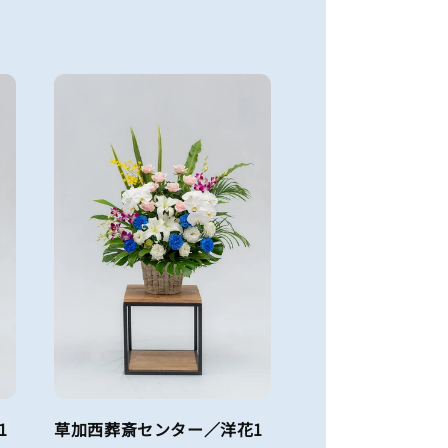
1
草加西葬斎センター／洋花1