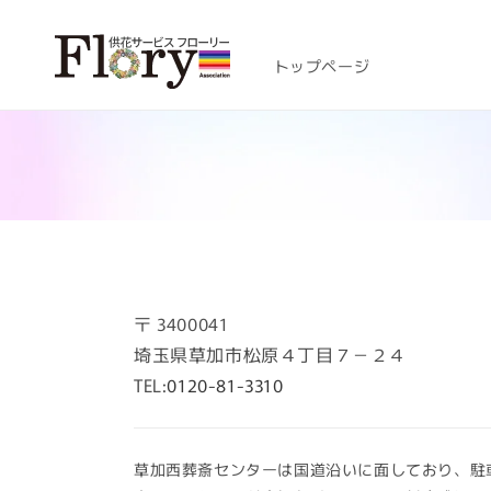
コンテ
ンツに
進む
トップページ
〒
3400041
埼玉県草加市松原４丁目７－２４
TEL:
0120-81-3310
草加西葬斎センターは国道沿いに面しており、駐