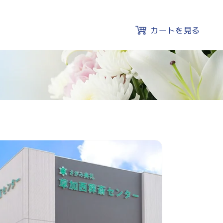
カートを見る