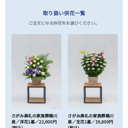
取り扱い供花一覧
ご注文になる供花をお選びください。
さがみ典礼の家族葬桶川
さがみ典礼の家族葬桶川
泉／洋花1基／22,000円
泉／生花1基／19,800円
(税込)
(税込)