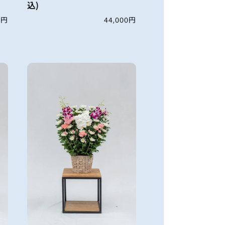
込)
0円
通
44,000円
常
価
格