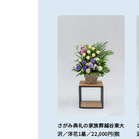
さがみ典礼の家族葬越谷東大
沢／洋花1基／22,000円(税