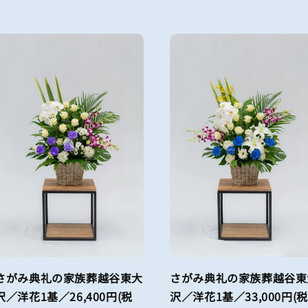
さがみ典礼の家族葬越谷東大
さがみ典礼の家族葬越谷東
沢／洋花1基／26,400円(税
沢／洋花1基／33,000円(税