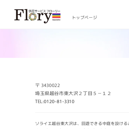
コンテ
ンツに
進む
トップページ
〒
3430022
埼玉県越谷市東大沢２丁目５－１２
TEL:
0120-81-3310
ソライエ越谷東大沢は、回遊できる中庭を設ける