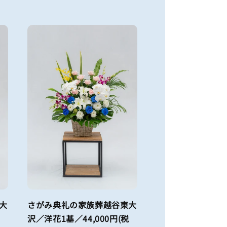
大
さがみ典礼の家族葬越谷東大
沢／洋花1基／44,000円(税